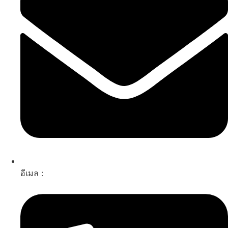
อีเมล :