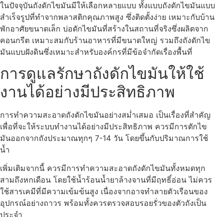
ในปัจจุบันถังดักไขมันมีให้เลือกหลายแบบ ทั้งแบบถังดักไขมันแบบ
สำเร็จรูปที่ทำจากพลาสติกคุณภาพสูง ซึ่งติดตั้งง่าย เหมาะกับบ้าน
พักอาศัยขนาดเล็ก บ่อดักไขมันที่สร้างในสถานที่จริงซึ่งผลิตจาก
คอนกรีต เหมาะสมกับร้านอาหารที่มีขนาดใหญ่ รวมถึงถังดักไข
มันแบบฝังดินซึ่งเหมาะสำหรับองค์กรที่มีข้อจำกัดเรื่องพื้นที่
การดูแลรักษาถังดักไขมันให้ใช้
งานได้อย่างมีประสิทธิภาพ
การทำความสะอาดถังดักไขมันอย่างสม่ำเสมอ เป็นเรื่องที่สำคัญ
เพื่อที่จะให้ระบบทำงานได้อย่างมีประสิทธิภาพ ควรมีการตักไข
มันออกจากถังประมาณทุกๆ 7-14 วัน โดยขึ้นกับปริมาณการใช้
น้ำ
เพิ่มเติมจากนี้ ควรมีการทำความสะอาดถังดักไขมันทั้งหมดทุก
สามถึงหกเดือน โดยใช้น้ำร้อนน้ำยาล้างจานที่มีฤทธิ์อ่อน ไม่ควร
ใช้สารเคมีที่มีความเข้มข้นสูง เนื่องจากอาจทำลายตัวเรือนของ
อุปกรณ์อย่างถาวร พร้อมทั้งควรตรวจสอบรอยรั่วของตัวถังเป็น
ประจำ