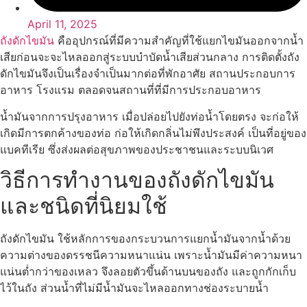
April 11, 2025
ถังดักไขมัน
คืออุปกรณ์ที่มีความสำคัญที่ใช้แยกไขมันออกจากน้ำ
เสียก่อนจะจะไหลออกสู่ระบบบำบัดน้ำเสียส่วนกลาง การติดตั้งถัง
ดักไขมันจึงเป็นเรื่องจำเป็นมากต่อที่พักอาศัย สถานประกอบการ
อาหาร โรงแรม ตลอดจนสถานที่ที่มีการประกอบอาหาร
น้ำมันจากการปรุงอาหาร เมื่อปล่อยไปยังท่อน้ำโดยตรง จะก่อให้
เกิดมีการตกค้างของท่อ ก่อให้เกิดกลิ่นไม่พึงประสงค์ เป็นที่อยู่ของ
แบคทีเรีย ซึ่งส่งผลต่อสุขภาพของประชาชนและระบบนิเวศ
วิธีการทำงานของถังดักไขมัน
และชนิดที่นิยมใช้
ถังดักไขมัน ใช้หลักการของกระบวนการแยกน้ำมันจากน้ำด้วย
ความต่างของดรรชนีความหนาแน่น เพราะน้ำมันมีค่าความหนา
แน่นต่ำกว่าของเหลว จึงลอยตัวขึ้นด้านบนของถัง และถูกกักเก็บ
ไว้ในถัง ส่วนน้ำที่ไม่มีน้ำมันจะไหลออกทางช่องระบายน้ำ