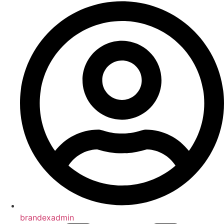
brandexadmin