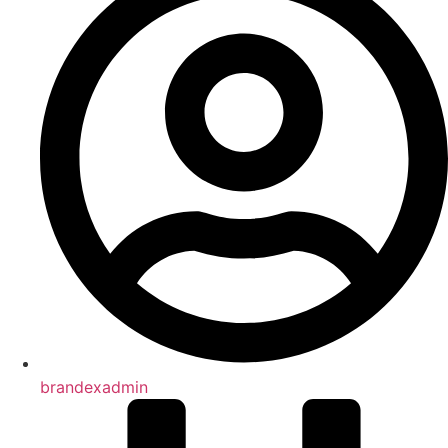
brandexadmin