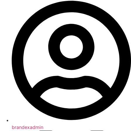
brandexadmin