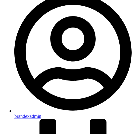
brandexadmin