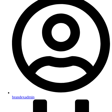
brandexadmin