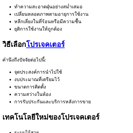
ทำความสะอาดฝุ่นอย่างสม่ำเสมอ
เปลี่ยนหลอดภาพตามอายุการใช้งาน
หลีกเลี่ยงในที่ร้อนหรือมีความชื้น
ยุติการใช้งานให้ถูกต้อง
วิธีเลือก
โปรเจคเตอร์
คำนึงถึงปัจจัยต่อไปนี้:
จุดประสงค์การนำไปใช้
งบประมาณที่เตรียมไว้
ขนาดการติดตั้ง
ความสว่างในห้อง
การรับประกันและบริการหลังการขาย
เทคโนโลยีใหม่ของโปรเจคเตอร์
ระบบไร้สาย